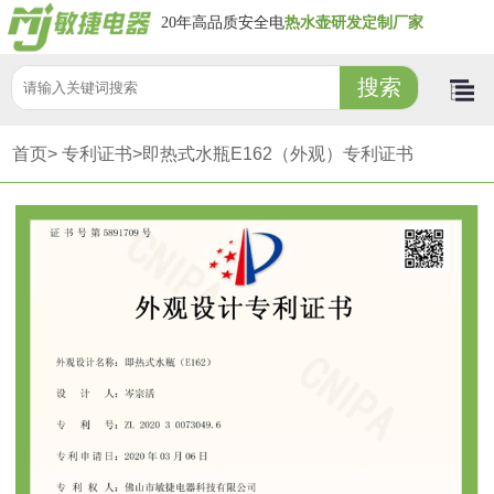
20年高品质安全电
热水壶研发定制厂家
首页>
专利证书>
即热式水瓶E162（外观）专利证书